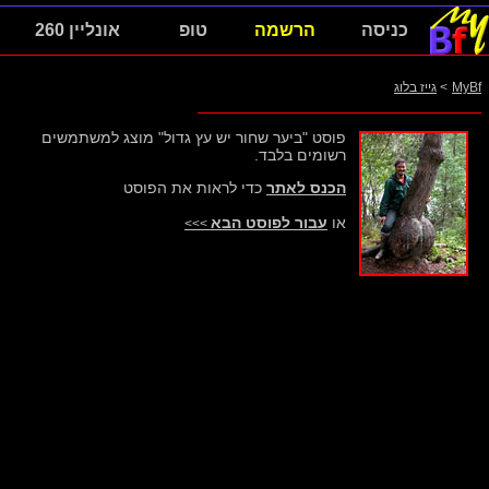
כניסה
הרשמה
טופ
אונליין 260
MyBf
>
גייז בלוג
פוסט "ביער שחור יש עץ גדול" מוצג למשתמשים
רשומים בלבד.
הכנס לאתר
כדי לראות את הפוסט
או
עבור לפוסט הבא
>>>