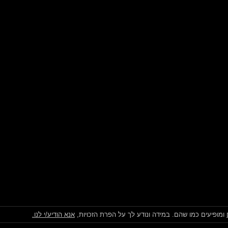
ומופיעים כמו שהם. במידה ונודע לך על הפרת הזכויות,
אנא הודיע/י לנו.