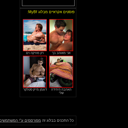
פוסטים אקראיים מבלוג MyBf:
אני מאוהב בך
רק מוזיקה וים
האהבה היחידה
דוגמן מייק סטלקר
שלי
כל התכנים בבלוג זה
מפורסמים ע"י המשתמשים