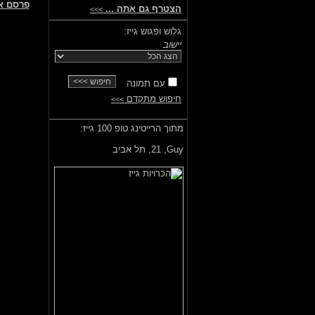
פרסם א
הצטרף גם אתה ...
>>>
גלוש ופגוש גייז:
יישוב
עם תמונה
חיפוש מתקדם
>>>
מתוך הרייטינג טופ 100 גייז:
Guy,
21, תל אביב