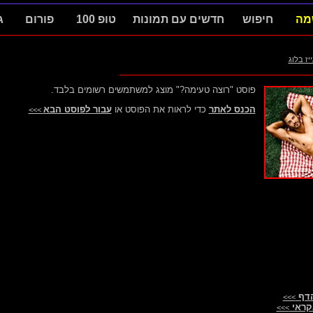
מה
חיפוש
חדשים עם תמונות
טופ 100
פורום
ג
ייז בלוג
פוסט "רוצה טעימה?" מוצג למשתמשים רשומים בלבד.
הכנס לאתר
כדי לראות את הפוסט או
עבור לפוסט הבא
>>>
הדף
>>>
קראי
>>>