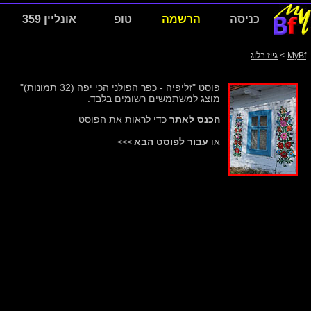
כניסה
הרשמה
טופ
אונליין 359
MyBf
>
גייז בלוג
פוסט "זליפיה - כפר הפולני הכי יפה (32 תמונות)"
מוצג למשתמשים רשומים בלבד.
הכנס לאתר
כדי לראות את הפוסט
או
עבור לפוסט הבא
>>>