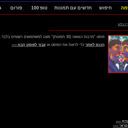
מה
חיפוש
חדשים עם תמונות
טופ 100
פורום
ג
ייז בלוג
פוסט "תרבות הגאווה (30 תמונות)" מוצג למשתמשים רשומים בלבד.
הכנס לאתר
כדי לראות את הפוסט או
עבור לפוסט הבא
>>>
הדף
>>>
קראי
>>>