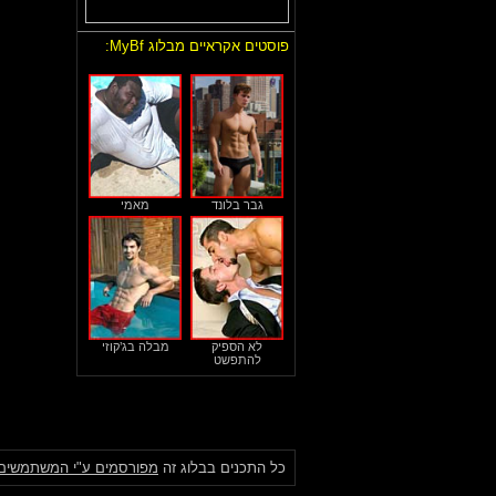
פוסטים אקראיים מבלוג MyBf:
גבר בלונד
מאמי
לא הספיק
מבלה בג’קוזי
להתפשט
כל התכנים בבלוג זה
מפורסמים ע"י המשתמשים