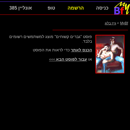
כניסה
הרשמה
טופ
אונליין 385
MyBf
>
גייז בלוג
פוסט "גברים קשוחים" מוצג למשתמשים רשומים
בלבד.
הכנס לאתר
כדי לראות את הפוסט
או
עבור לפוסט הבא
>>>