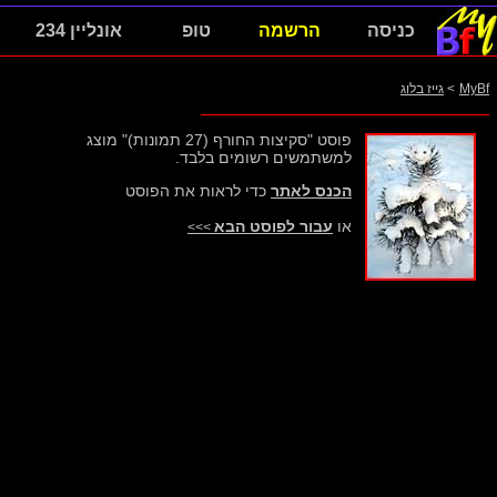
כניסה
הרשמה
טופ
אונליין 234
MyBf
>
גייז בלוג
פוסט "סקיצות החורף (27 תמונות)" מוצג
למשתמשים רשומים בלבד.
הכנס לאתר
כדי לראות את הפוסט
או
עבור לפוסט הבא
>>>