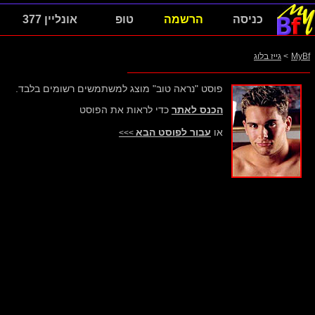
כניסה
הרשמה
טופ
אונליין 377
MyBf
>
גייז בלוג
פוסט "נראה טוב" מוצג למשתמשים רשומים בלבד.
הכנס לאתר
כדי לראות את הפוסט
או
עבור לפוסט הבא
>>>