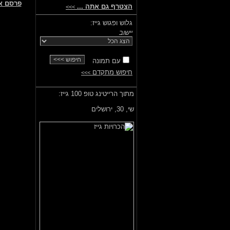
פרסם א
הצטרף גם אתה ...
>>>
גלוש ופגוש גייז:
יישוב
עם תמונה
חיפוש מתקדם
>>>
מתוך הרייטינג טופ 100 גייז:
שי,
30, ירושלים