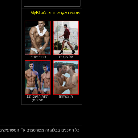
פוסטים אקראיים מבלוג MyBf:
על עקבים
חתיך שרירי
תן נשיקה!
תחת הגשם (12
תמונות)
כל התכנים בבלוג זה
מפורסמים ע"י המשתמשים