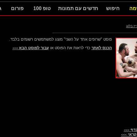
מה
חיפוש
חדשים עם תמונות
טופ 100
פורום
ג
ייז בלוג
פוסט "שרופים אחד על השני" מוצג למשתמשים רשומים בלבד.
הכנס לאתר
כדי לראות את הפוסט או
עבור לפוסט הבא
>>>
הדף
>>>
קראי
>>>