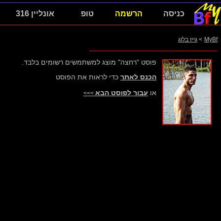
כניסה
הרשמה
טופ
אונליין 316
MyBf
>
גייז בלוג
פוסט "רחצה" מוצג למשתמשים רשומים בלבד.
הכנס לאתר
כדי לראות את הפוסט
או
עבור לפוסט הבא
>>>