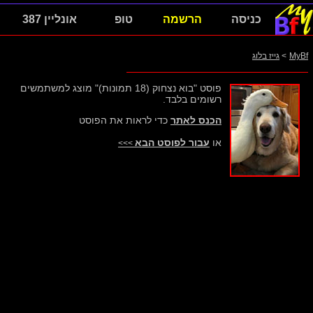
כניסה
הרשמה
טופ
אונליין 387
MyBf
>
גייז בלוג
פוסט "בוא נצחוק (18 תמונות)" מוצג למשתמשים
רשומים בלבד.
הכנס לאתר
כדי לראות את הפוסט
או
עבור לפוסט הבא
>>>