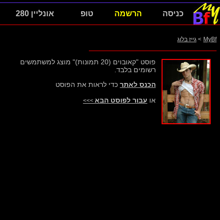
כניסה
הרשמה
טופ
אונליין 280
MyBf
>
גייז בלוג
פוסט "קאובוים (20 תמונות)" מוצג למשתמשים
רשומים בלבד.
הכנס לאתר
כדי לראות את הפוסט
או
עבור לפוסט הבא
>>>