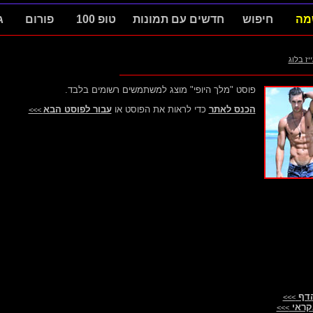
מה
חיפוש
חדשים עם תמונות
טופ 100
פורום
ג
ייז בלוג
פוסט "מלך היופי" מוצג למשתמשים רשומים בלבד.
הכנס לאתר
כדי לראות את הפוסט או
עבור לפוסט הבא
>>>
הדף
>>>
קראי
>>>