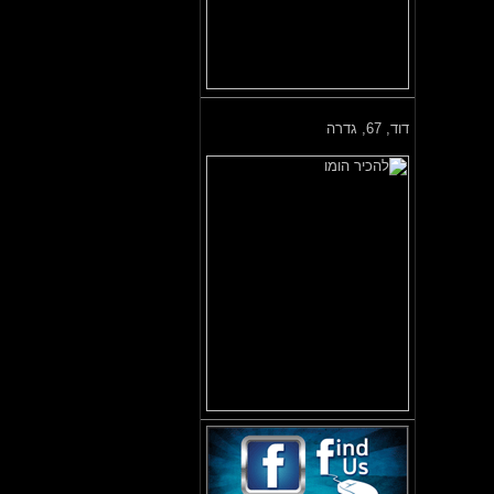
דוד,
67, גדרה