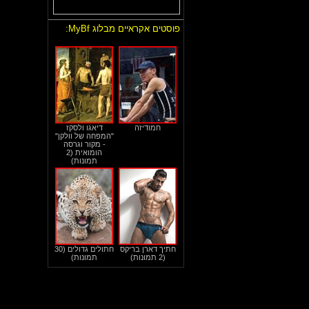
פוסטים אקראיים מבלוג MyBf:
חמודיזה
דיאגו ולסקז
"המפחה של וולקן"
- מקור וגרסה
הומואית (2
תמונות)
חתיך דארן בריקס
חתולים גדולים (30
(2 תמונות)
תמונות)