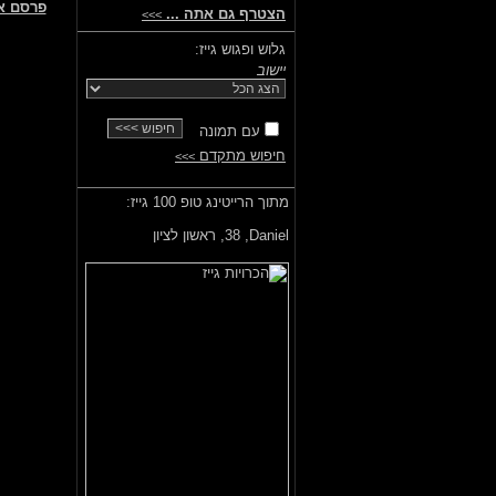
פרסם א
הצטרף גם אתה ...
>>>
גלוש ופגוש גייז:
יישוב
עם תמונה
חיפוש מתקדם
>>>
מתוך הרייטינג טופ 100 גייז:
Daniel,
38, ראשון לציון