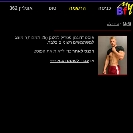
כניסה
הרשמה
טופ
אונליין 362
MyBf
>
גייז בלוג
פוסט "דוגמן פטריק לבלנק (25 תמונות)" מוצג
למשתמשים רשומים בלבד.
הכנס לאתר
כדי לראות את הפוסט
או
עבור לפוסט הבא
>>>