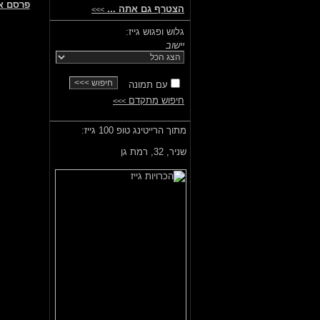
פרסם א
הצטרף גם אתה ...
>>>
גלוש ופגוש גייז:
יישוב
עם תמונה
חיפוש מתקדם
>>>
מתוך הרייטינג טופ 100 גייז:
שניר,
32, רמת גן