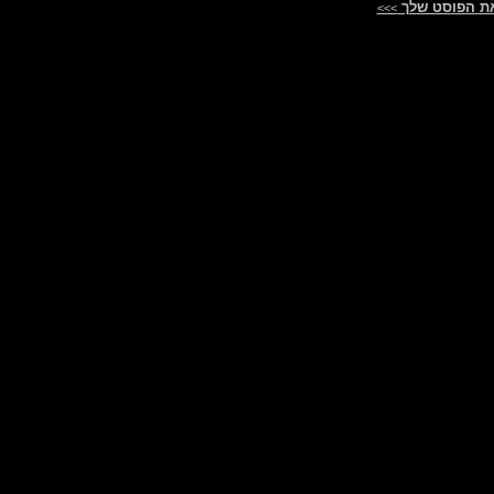
ת הפוסט שלך
>>>