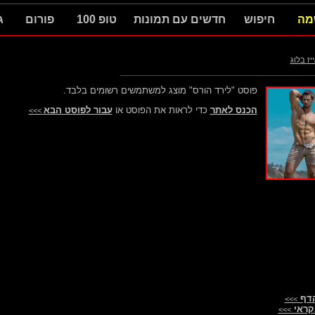
מה
חיפוש
חדשים עם תמונות
טופ 100
פורום
ג
ייז בלוג
פוסט "לירד הורס" מוצג למשתמשים רשומים בלבד.
הכנס לאתר
כדי לראות את הפוסט או
עבור לפוסט הבא
>>>
הדף
>>>
קראי
>>>