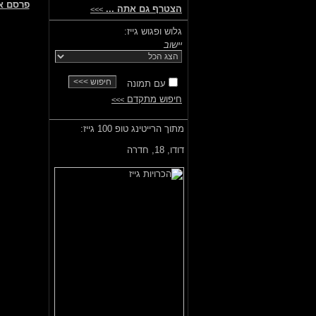
פרסם א
הצטרף גם אתה ...
>>>
גלוש ופגוש גייז:
יישוב
עם תמונה
חיפוש מתקדם
>>>
מתוך הרייטינג טופ 100 גייז:
דודו,
18, חדרה