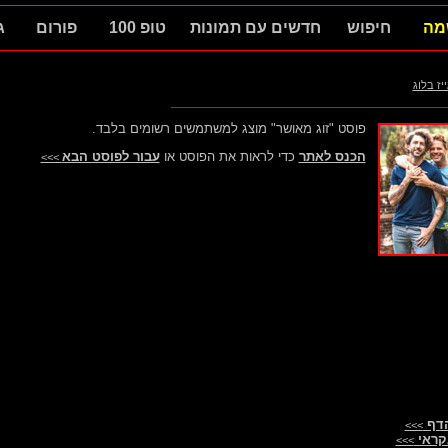
מה
חיפוש
חדשים עם תמונות
טופ 100
פורום
ג
ייז בלוג
פוסט "זוג מאושר" מוצג למשתמשים רשומים בלבד.
הכנס לאתר
כדי לראות את הפוסט או
עבור לפוסט הבא
>>>
הדף
>>>
קראי
>>>