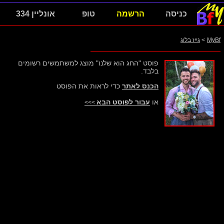
כניסה
הרשמה
טופ
אונליין 334
MyBf
>
גייז בלוג
פוסט "החג הוא שלנו" מוצג למשתמשים רשומים
בלבד.
הכנס לאתר
כדי לראות את הפוסט
או
עבור לפוסט הבא
>>>