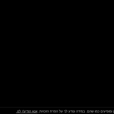
ומופיעים כמו שהם. במידה ונודע לך על הפרת הזכויות,
אנא הודיע/י לנו.