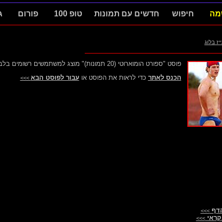
מה
חיפוש
חדשים עם תמונות
טופ 100
פורום
ג
ייז בלוג
פוסט "ספורט הומוארוטי (20 תמונות)" מוצג למשתמשים רשומים בלבד.
הכנס לאתר
כדי לראות את הפוסט או
עבור לפוסט הבא
>>>
הדף
>>>
קראי
>>>