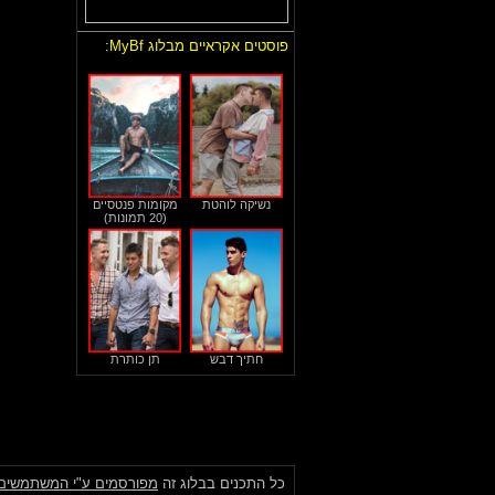
פוסטים אקראיים מבלוג MyBf:
נשיקה לוהטת
מקומות פנטסיים
(20 תמונות)
חתיך דבש
תן כותרת
כל התכנים בבלוג זה
מפורסמים ע"י המשתמשים