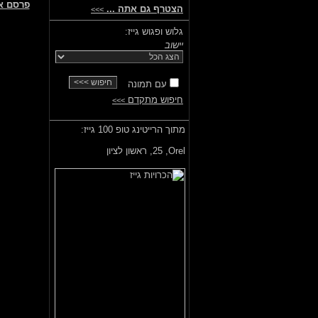
פרסם א
הצטרף גם אתה ...
>>>
גלוש ופגוש גייז:
יישוב
עם תמונה
חיפוש מתקדם
>>>
מתוך הרייטינג טופ 100 גייז:
Orel,
25, ראשון לציון