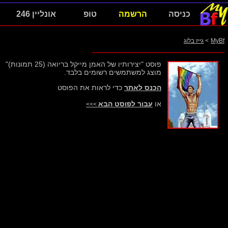
כניסה
הרשמה
טופ
אונליין 246
MyBf
>
גייז בלוג
פוסט "יצירותיו של האמן מייקל בריואה (25 תמונות)"
מוצג למשתמשים רשומים בלבד.
הכנס לאתר
כדי לראות את הפוסט
או
עבור לפוסט הבא
>>>