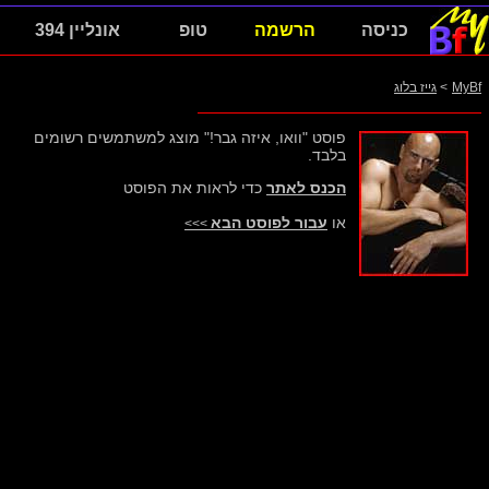
כניסה
הרשמה
טופ
אונליין 394
MyBf
>
גייז בלוג
פוסט "וואו, איזה גבר!" מוצג למשתמשים רשומים
בלבד.
הכנס לאתר
כדי לראות את הפוסט
או
עבור לפוסט הבא
>>>