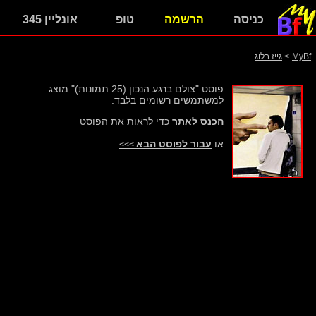
כניסה
הרשמה
טופ
אונליין 345
MyBf
>
גייז בלוג
פוסט "צולם ברגע הנכון (25 תמונות)" מוצג
למשתמשים רשומים בלבד.
הכנס לאתר
כדי לראות את הפוסט
או
עבור לפוסט הבא
>>>