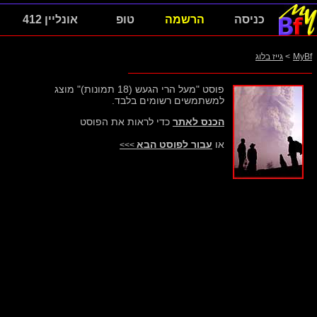
כניסה
הרשמה
טופ
אונליין 412
MyBf
>
גייז בלוג
פוסט "מעל הרי הגעש (18 תמונות)" מוצג
למשתמשים רשומים בלבד.
הכנס לאתר
כדי לראות את הפוסט
או
עבור לפוסט הבא
>>>