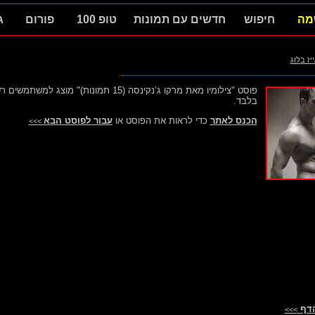
מה
חיפוש
חדשים עם תמונות
טופ 100
פורום
ג
ייז בלוג
פוסט "צילומיו מאת מרקו ג’נקינסה (15 תמונות)" מוצג למשת
בלבד.
הכנס לאתר
כדי לראות את הפוסט או
עבור לפוסט הבא
>>>
הדף
>>>