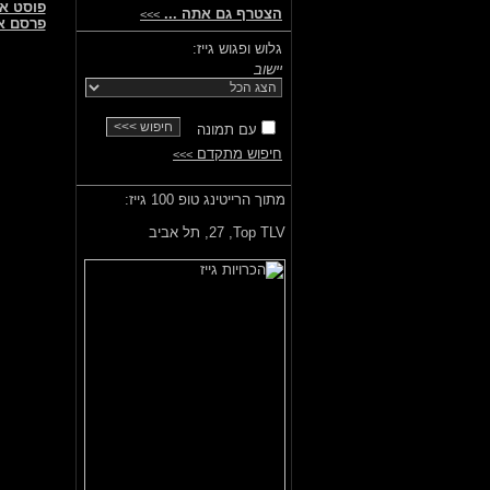
פוסט א
הצטרף גם אתה ...
>>>
פרסם א
גלוש ופגוש גייז:
יישוב
עם תמונה
חיפוש מתקדם
>>>
מתוך הרייטינג טופ 100 גייז:
Top TLV,
27, תל אביב