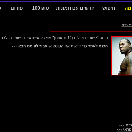
מה
חיפוש
חדשים עם תמונות
טופ 100
פורום
ג
ייז בלוג
פוסט "קשוחים וקולים (12 תמונות)" מוצג למשתמשים רשומים בלבד.
הכנס לאתר
כדי לראות את הפוסט או
עבור לפוסט הבא
>>>
הדף
>>>
קראי
>>>