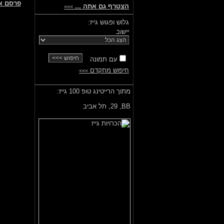
פרסם א
הצטרף גם אתה ...
>>>
גלוש ופגוש גייז:
יישוב
עם תמונה
חיפוש מתקדם
>>>
מתוך הרייטינג טופ 100 גייז:
BB,
29, תל אביב