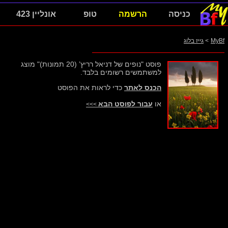
כניסה
הרשמה
טופ
אונליין 423
MyBf
>
גייז בלוג
פוסט "נופים של דניאל רריץ’ (20 תמונות)" מוצג
למשתמשים רשומים בלבד.
הכנס לאתר
כדי לראות את הפוסט
או
עבור לפוסט הבא
>>>