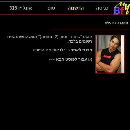
כניסה
הרשמה
טופ
אונליין 315
MyBf
>
גייז בלוג
פוסט "שחום וחטוב (2 תמונות)" מוצג למשתמשים
רשומים בלבד.
הכנס לאתר
כדי לראות את הפוסט
או
עבור לפוסט הבא
>>>