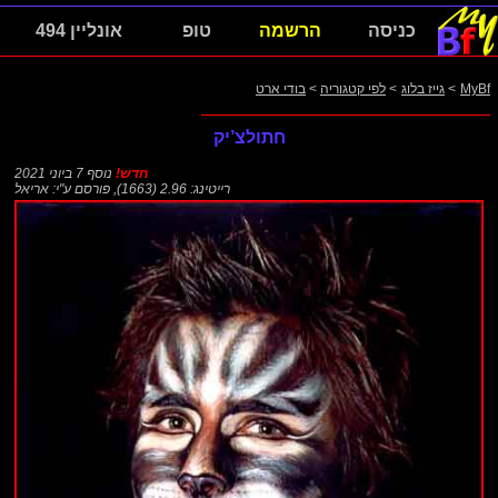
כניסה
הרשמה
טופ
אונליין 494
MyBf
>
גייז בלוג
>
לפי קטגוריה
>
בודי ארט
חתולצ’יק
חדש!
נוסף 7 ביוני 2021
רייטינג: 2.96 (1663)
,
פורסם ע"י:
אריאל