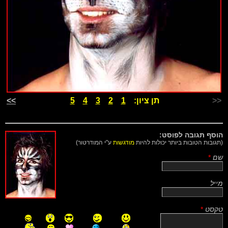
<<
תן ציון:
1
2
3
4
5
>>
הוסף תגובה לפוסט:
(תגובות הטובות ביותר יכולות להיות
מודגשות
ע"י המודרטור)
שם
*
מייל
טקסט
*