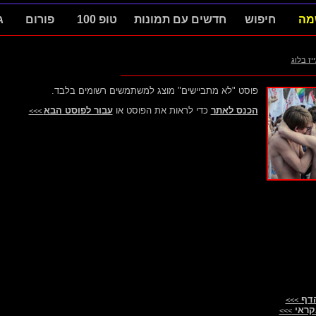
מה
חיפוש
חדשים עם תמונות
טופ 100
פורום
ג
ייז בלוג
פוסט "לא מתביישים" מוצג למשתמשים רשומים בלבד.
הכנס לאתר
כדי לראות את הפוסט או
עבור לפוסט הבא
>>>
הדף
>>>
קראי
>>>