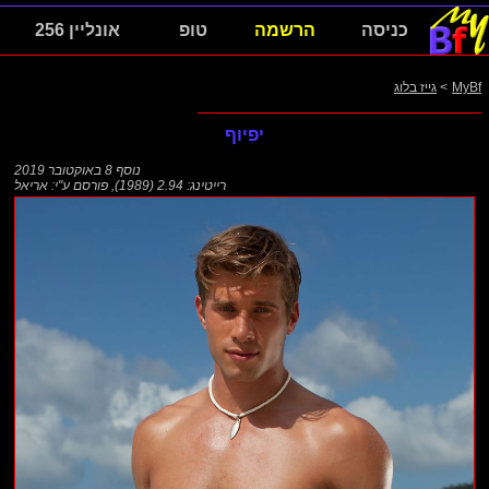
כניסה
הרשמה
טופ
אונליין 256
MyBf
>
גייז בלוג
יפיוף
נוסף
8 באוקטובר 2019
רייטינג: 2.94 (1989)
,
פורסם ע"י:
אריאל