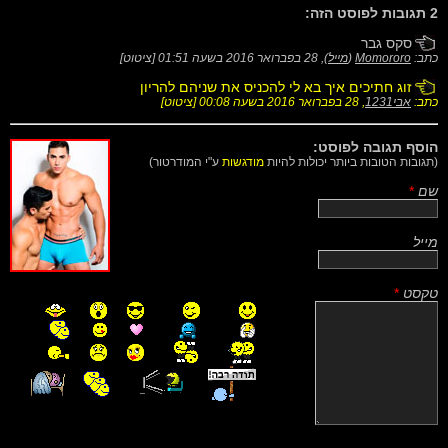
2 תגובות לפוסט הזה:
סקס גבר
כתב:
Momororo
(
מייל
),
28 בפברואר 2016 בשעה 01:51
[
ציטוט
]
זוג חתיכים איך בא לי להכניס את שניהם להריון
כתב:
אבי1231
,
28 בפברואר 2016 בשעה 00:08
[
ציטוט
]
הוסף תגובה לפוסט:
(תגובות הטובות ביותר יכולות להיות
מודגשות
ע"י המודרטור)
שם
*
מייל
טקסט
*