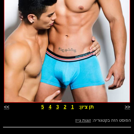
<<
תן ציון:
1
2
3
4
5
>>
הפוסט הזה בקטגוריה:
זוגות גייז