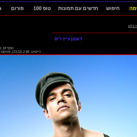
מה
חיפוש
חדשים עם תמונות
טופ 100
פורום
ג
ז בלוג
דוגמן גייז ריס
נוסף
18 ביולי 2015
רייטינג: 2.86 (2172)
,
פורסם ע