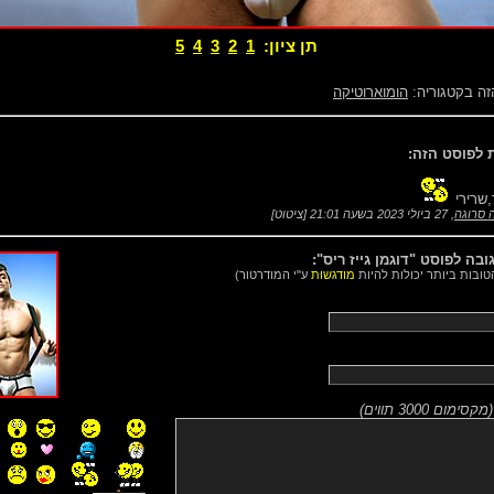
תן ציון:
1
2
3
4
5
זה בקטגוריה:
הומוארוטיקה
,שרירי
 סרוגה
,
27 ביולי 2023 בשעה 21:01
[
ציטוט
]
בה לפוסט "דוגמן גייז ריס":
טובות ביותר יכולות להיות
מודגשות
ע"י המודרטור)
(
מקסימום 3000 תווים
)