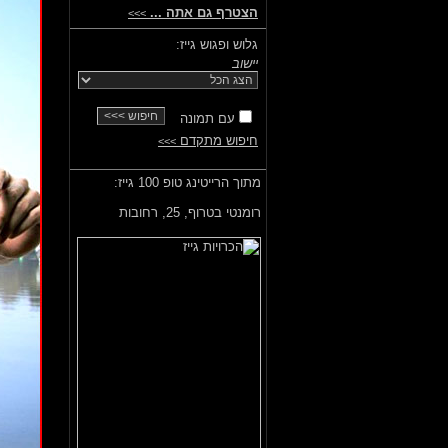
הצטרף גם אתה ...
>>>
גלוש ופגוש גייז:
יישוב
עם תמונה
חיפוש מתקדם
>>>
מתוך הרייטינג טופ 100 גייז:
רומנטי בטרוף,
25, רחובות