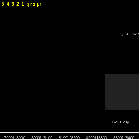
תן ציון:
1
2
3
4
5
 המודרטור)
קרא תנאים
[7999 ... 7900]
[8099 ... 8000]
[8199 ... 8100]
[8299 ... 8200]
[8399 ... 8300]