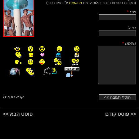
(תגובות הטובות ביותר יכולות להיות
מודגשות
ע"י המודרטור)
שם
*
מייל
טקסט
*
קרא תנאים
<< פוסט קודם
פוסט הבא >>