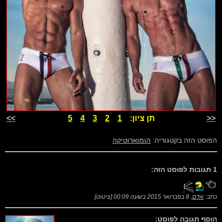
<<
תן ציון:
1
2
3
4
5
>>
הפוסט הזה בקטגוריה:
הומוארוטיקה
1 תגובות לפוסט הזה:
כתב:
אדם
,
8 בפברואר 2015 בשעה 00:09
[
ציטוט
]
הוסף תגובה לפוסט: