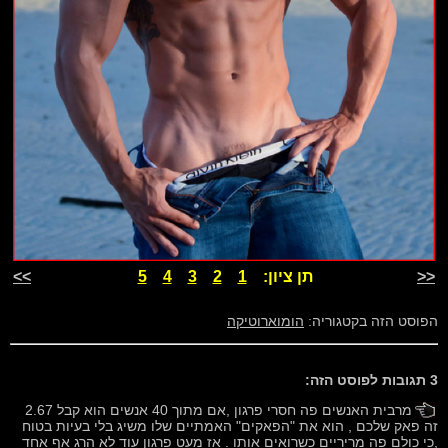
<<
תן ציון:
1
2
3
4
5
>>
הפוסט הזה בקטגוריה:
הומוארוטיקה
3 תגובות לפוסט הזה:
מרבית האנשים פה חסרי פרגון ,אם מתוך 40 אנשים הוא קבל 2.67
זה פאק שלכם , הוא את "הפאקים" האמתיים שלו משיג בלי בעיות בטוח
,כי כולם פה מריריים כשרואים אותו . אז מעט פרגון עוד לא הרג אף אחד