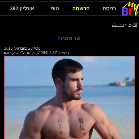
כניסה
הרשמה
טופ
אונליין 392
MyBf
>
גייז בלוג
ישר ממגזין
נוסף
20 בפברואר 2015
רייטינג: 2.87 (2064)
,
פורסם ע"י:
שוקו מוקו