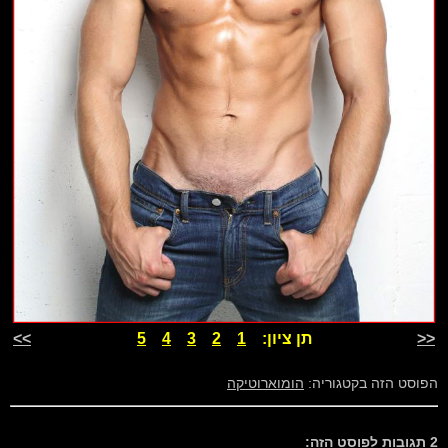
<<
תן ציון:
1
2
3
4
5
>>
הפוסט הזה בקטגוריה:
הומוארוטיקה
2 תגובות לפוסט הזה: