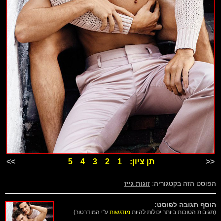
<<
תן ציון:
1
2
3
4
5
>>
הפוסט הזה בקטגוריה:
זוגות גייז
הוסף תגובה לפוסט:
(תגובות הטובות ביותר יכולות להיות
מודגשות
ע"י המודרטור)