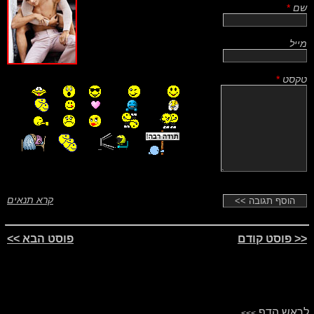
שם
*
מייל
טקסט
*
קרא תנאים
<< פוסט קודם
פוסט הבא >>
לראש הדף
>>>