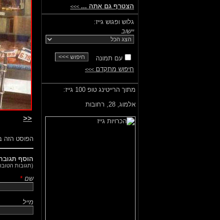
הצטרף גם אתה ...
>>>
גלוש ופגוש גייז:
יישוב
עם תמונה
חיפוש מתקדם
>>>
מתוך הרייטינג טופ 100 גייז:
אלמוג,
28, רחובות
<<
הפוסט הזה ב
הוסף תגובה
(תגובות הטובות
שם
*
מייל