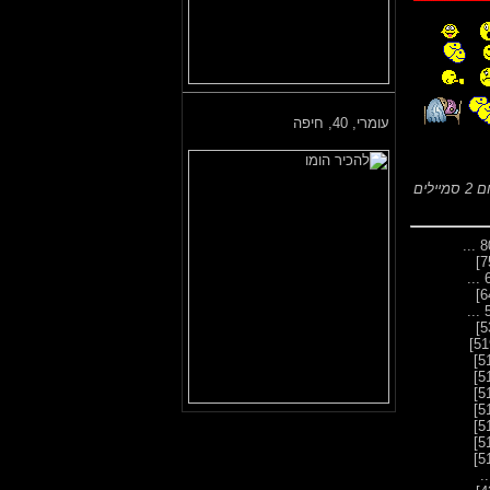
עומרי,
40, חיפה
יילים
[8099 ...
[6999 ...
[5899 ...
[4899