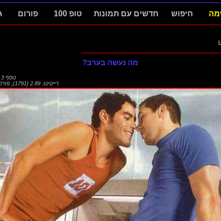
מה
חיפוש
חדשים עם תמונות
טופ 100
פורום
ג
ג
מה נעשה בערב?
נוסף
3 באוגוסט 2017
רייטינג: 2.89 (1791)
,
פורס