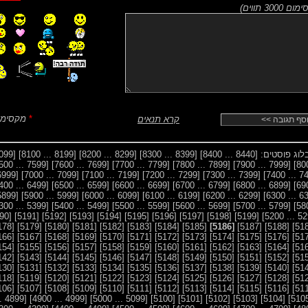
ם 3000 תווים
)
*
מקסימום 2 סמ
קרא תנאים
בלוג פוסטים:
[8440 ... 8400]
[8399 ... 8300]
[8299 ... 8200]
[8199 ... 8100]
[7599 ... 7500]
[7699 ... 7600]
[7799 ... 7700]
[7899 ... 7800]
[7999 ... 7900]
800
[7099 ... 7000]
[7199 ... 7100]
[7299 ... 7200]
[7399 ... 7300]
[6499 ... 6400]
[6599 ... 6500]
[6699 ... 6600]
[6799 ... 6700]
[6899 ... 6800]
690
[5999 ... 5900]
[6099 ... 6000]
[6199 ... 6100]
[6299 ... 6200]
[5399 ... 5300]
[5499 ... 5400]
[5599 ... 5500]
[5699 ... 5600]
[5799 ... 5700]
580
[5190]
[5191]
[5192]
[5193]
[5194]
[5195]
[5196]
[5197]
[5198]
[5199]
[5178]
[5179]
[5180]
[5181]
[5182]
[5183]
[5184]
[5185]
[5186]
[5187]
[5188]
[5166]
[5167]
[5168]
[5169]
[5170]
[5171]
[5172]
[5173]
[5174]
[5175]
[5176]
[5154]
[5155]
[5156]
[5157]
[5158]
[5159]
[5160]
[5161]
[5162]
[5163]
[5164]
[5142]
[5143]
[5144]
[5145]
[5146]
[5147]
[5148]
[5149]
[5150]
[5151]
[5152]
[5130]
[5131]
[5132]
[5133]
[5134]
[5135]
[5136]
[5137]
[5138]
[5139]
[5140]
[5118]
[5119]
[5120]
[5121]
[5122]
[5123]
[5124]
[5125]
[5126]
[5127]
[5128]
[5106]
[5107]
[5108]
[5109]
[5110]
[5111]
[5112]
[5113]
[5114]
[5115]
[5116]
 ...
[4999 ... 4900]
[5099 ... 5000]
[5100]
[5101]
[5102]
[5103]
[5104]