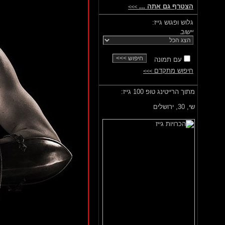
הצטרף גם אתה ...
>>>
גלוש ופגוש גייז:
יישוב
עם תמונה
חיפוש מתקדם
>>>
מתוך הרייטינג טופ 100 גייז:
שי,
30, ירושלים