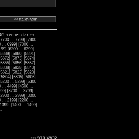
גייז בלוג פוסטים:
[8440 ... 8400]
[7799 ... 7700]
7800]
[6999 ... 6900]
... 7000]
[6199 ... 6100]
[6299 ... 6200]
[5889]
[5890]
[5891]
[5872]
[5873]
[5874]
[5855]
[5856]
[5857]
[5838]
[5839]
[5840]
[5821]
[5822]
[5823]
[5804]
[5805]
[5806]
[5299 ... 5200]
5300]
[4499 ... 4400]
... 4500]
[3699 ... 3600]
[3799 ... 3700]
[2999 ... 2900]
3000]
[2199 ... 2100]
... 2200]
[1399 ... 1300]
[1499 ... 1400]
600]
לראש הדף
>>>