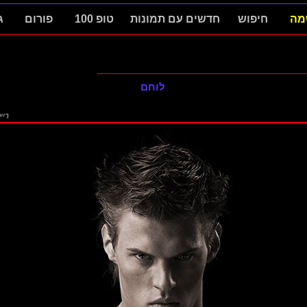
מה
חיפוש
חדשים עם תמונות
טופ 100
פורום
ג
לוחם
רייטינג: