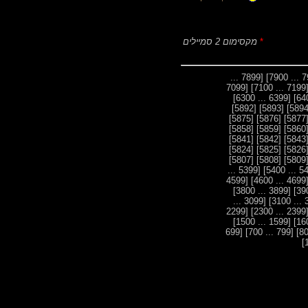
*
מקסימום 2 סמיילים
[7899 ...
[7099
[7199 ... 7
[6399 ... 6300]
[5892]
[5893]
[5875]
[5876]
[587
[5858]
[5859]
[586
[5841]
[5842]
[584
[5824]
[5825]
[582
[5807]
[5808]
[580
[5399 ...
[4599
[4699 ... 4
[3899 ... 3800]
[3099 ...
[2299
[2399 ... 2
[1599 ... 1500]
[699
[799 ... 700]