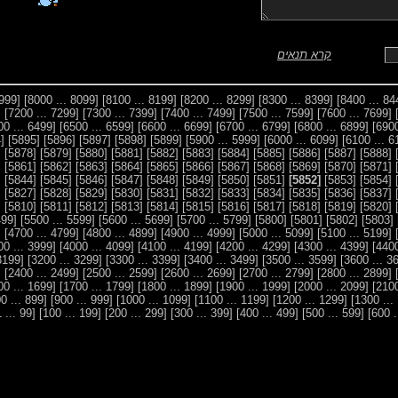
קרא תנאים
[7999 ... 7900]
[8099 ... 8000]
[8199 ... 8100]
[8299 ... 8200]
[8399 ... 8300]
100]
[7299 ... 7200]
[7399 ... 7300]
[7499 ... 7400]
[7599 ... 7500]
[7699 ... 7600]
[6499 ... 6400]
[6599 ... 6500]
[6699 ... 6600]
[6799 ... 6700]
[6899 ... 6800]
[5894]
[5895]
[5896]
[5897]
[5898]
[5899]
[5999 ... 5900]
[6099 ... 6000]
7]
[5878]
[5879]
[5880]
[5881]
[5882]
[5883]
[5884]
[5885]
[5886]
[5887]
[5888]
0]
[5861]
[5862]
[5863]
[5864]
[5865]
[5866]
[5867]
[5868]
[5869]
[5870]
[5871]
3]
[5844]
[5845]
[5846]
[5847]
[5848]
[5849]
[5850]
[5851]
[5852]
[5853]
[5854]
6]
[5827]
[5828]
[5829]
[5830]
[5831]
[5832]
[5833]
[5834]
[5835]
[5836]
[5837]
9]
[5810]
[5811]
[5812]
[5813]
[5814]
[5815]
[5816]
[5817]
[5818]
[5819]
[5820]
[5499 ... 5400]
[5599 ... 5500]
[5699 ... 5600]
[5799 ... 5700]
[5800]
[5801]
[5802]
[5803]
600]
[4799 ... 4700]
[4899 ... 4800]
[4999 ... 4900]
[5099 ... 5000]
[5199 ... 5100]
[3999 ... 3900]
[4099 ... 4000]
[4199 ... 4100]
[4299 ... 4200]
[4399 ... 4300]
[3199 ... 3100]
[3299 ... 3200]
[3399 ... 3300]
[3499 ... 3400]
[3599 ... 3500]
300]
[2499 ... 2400]
[2599 ... 2500]
[2699 ... 2600]
[2799 ... 2700]
[2899 ... 2800]
[1699 ... 1600]
[1799 ... 1700]
[1899 ... 1800]
[1999 ... 1900]
[2099 ... 2000]
[899 ... 800]
[999 ... 900]
[1099 ... 1000]
[1199 ... 1100]
[1299 ... 1200]
[99 ... 1]
[199 ... 100]
[299 ... 200]
[399 ... 300]
[499 ... 400]
[599 ... 500]
... 