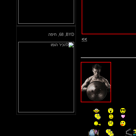
BYD,
68, חיפה
>>