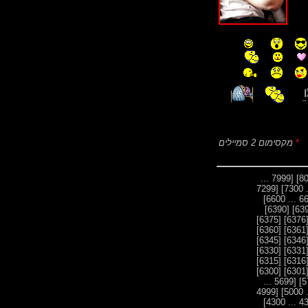
*
מקסימום 2 סמיילים
[7999 ...
[7299
[6390]
[6375]
[637
[6360]
[636
[6345]
[634
[6330]
[633
[6315]
[631
[6300]
[630
[5699 ...
[4999