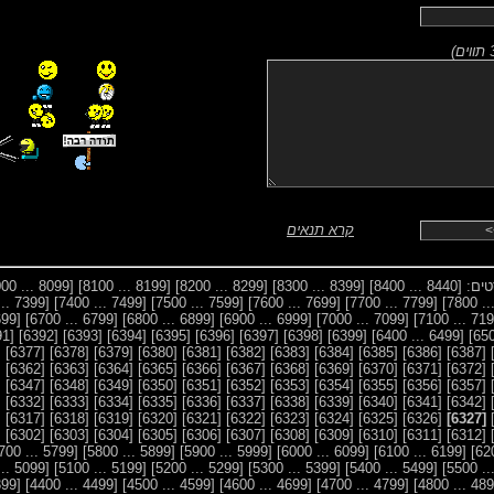
)
קרא תנאים
סטים:
[8440 ... 8400]
[8399 ... 8300]
[8299 ... 8200]
[8199 ... 8100]
[8099 ... 8000]
[7399 ... 7300]
[7499 ... 7400]
[7599 ... 7500]
[7699 ... 7600]
[7799 ... 7700]
[6699 ... 6600]
[6799 ... 6700]
[6899 ... 6800]
[6999 ... 6900]
[7099 ... 7000]
[6391]
[6392]
[6393]
[6394]
[6395]
[6396]
[6397]
[6398]
[6399]
[6499 ... 6400]
6]
[6377]
[6378]
[6379]
[6380]
[6381]
[6382]
[6383]
[6384]
[6385]
[6386]
[6387]
1]
[6362]
[6363]
[6364]
[6365]
[6366]
[6367]
[6368]
[6369]
[6370]
[6371]
[6372]
6]
[6347]
[6348]
[6349]
[6350]
[6351]
[6352]
[6353]
[6354]
[6355]
[6356]
[6357]
1]
[6332]
[6333]
[6334]
[6335]
[6336]
[6337]
[6338]
[6339]
[6340]
[6341]
[6342]
6]
[6317]
[6318]
[6319]
[6320]
[6321]
[6322]
[6323]
[6324]
[6325]
[6326]
[6327]
1]
[6302]
[6303]
[6304]
[6305]
[6306]
[6307]
[6308]
[6309]
[6310]
[6311]
[6312]
[5799 ... 5700]
[5899 ... 5800]
[5999 ... 5900]
[6099 ... 6000]
[6199 ... 6100]
[5099 ... 5000]
[5199 ... 5100]
[5299 ... 5200]
[5399 ... 5300]
[5499 ... 5400]
[4399 ... 4300]
[4499 ... 4400]
[4599 ... 4500]
[4699 ... 4600]
[4799 ... 4700]