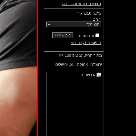
הצטרף גם אתה ...
>>>
גלוש ופגוש גייז:
יישוב
עם תמונה
חיפוש מתקדם
>>>
מתוך הרייטינג טופ 100 גייז:
ירושלמי ממוקם,
28, ירושלים