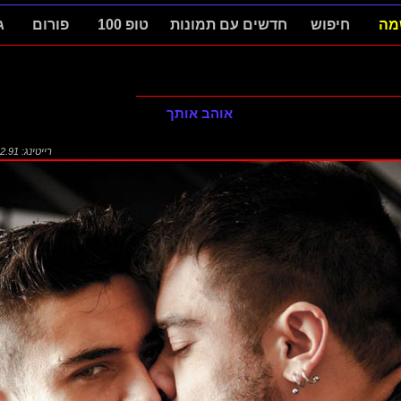
מה
חיפוש
חדשים עם תמונות
טופ 100
פורום
ג
אוהב אותך
רייטינג: 2.91 (1722)