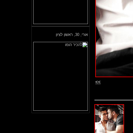
אורי,
30, ראשון לציון
>>