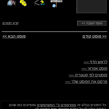
קרא תנאים
<< פוסט קודם
פוסט הבא >>
לראש הדף
>>>
פוסט אקראי
>>>
פוסטים לפי קטגוריה
>>>
פרסם את הפוסט שלך
>>>
כל התכנים בבלוג זה
מפורסמים ע"י המשתמשים
ומופיעים כמו שהם.
במידה ונודע לך על הפרת הזכויות,
אנא הודיע/י לנו.