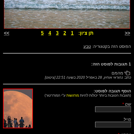
<<
תן ציון:
1
2
3
4
5
>>
הפוסט הזה בקטגוריה:
טבע
1 תגובות לפוסט הזה:
מהמם
כתב: נהוראי אוחיון,
28 באפריל 2020 בשעה 22:51
[
ציטוט
]
הוסף תגובה לפוסט:
(תגובות הטובות ביותר יכולות להיות
מודגשות
ע"י המודרטור)
שם
*
מייל