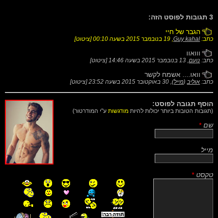
3 תגובות לפוסט הזה:
הגבר של חיי
כתב:
Guy kahal
,
19 בנובמבר 2015 בשעה 00:10
[
ציטוט
]
ווואוו
כתב:
נועם
,
13 בנובמבר 2015 בשעה 14:46
[
ציטוט
]
וואו.... אשמח לקשר
כתב:
אוליב
(
מייל
),
30 באוקטובר 2015 בשעה 23:52
[
ציטוט
]
הוסף תגובה לפוסט:
(תגובות הטובות ביותר יכולות להיות
מודגשות
ע"י המודרטור)
שם
*
מייל
טקסט
*