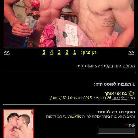
<<
תן ציון:
1
2
3
4
5
>>
הפוסט הזה בקטגוריה:
זוגות גייז
1 תגובות לפוסט הזה:
גם אני אותך
כתב:
דילן דרור
,
26 בנובמבר 2015 בשעה 18:14
[
ציטוט
]
הוסף תגובה לפוסט:
(תגובות הטובות ביותר יכולות להיות
מודגשות
ע"י המודרטור)
שם
*