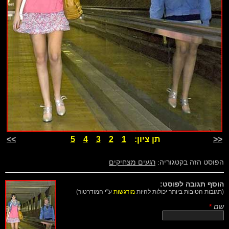
<<
תן ציון:
1
2
3
4
5
>>
הפוסט הזה בקטגוריה:
רגעים מצחיקים
הוסף תגובה לפוסט:
(תגובות הטובות ביותר יכולות להיות
מודגשות
ע"י המודרטור)
שם
*