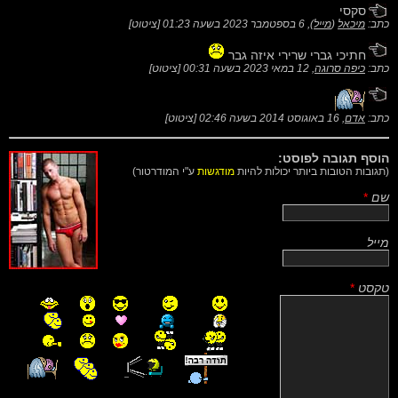
סקסי
כתב:
מיכאל
(
מייל
),
6 בספטמבר 2023 בשעה 01:23
[
ציטוט
]
חתיכי גברי שרירי איזה גבר
כתב:
כיפה סרוגה
,
12 במאי 2023 בשעה 00:31
[
ציטוט
]
כתב:
אדם
,
16 באוגוסט 2014 בשעה 02:46
[
ציטוט
]
הוסף תגובה לפוסט:
(תגובות הטובות ביותר יכולות להיות
מודגשות
ע"י המודרטור)
שם
*
מייל
טקסט
*