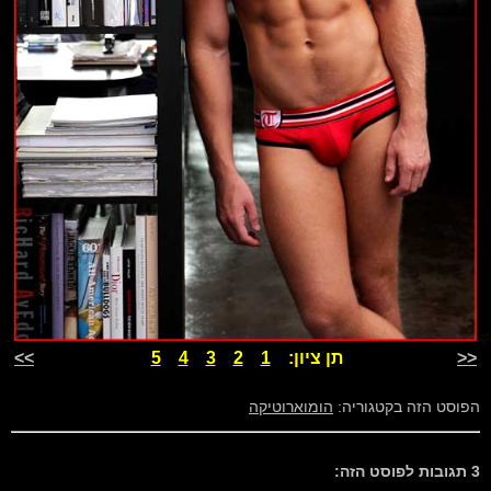
<<
תן ציון:
1
2
3
4
5
>>
הפוסט הזה בקטגוריה:
הומוארוטיקה
3 תגובות לפוסט הזה: