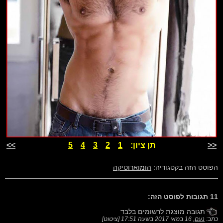
<<
תן ציון:
1
2
3
4
5
>>
הפוסט הזה בקטגוריה:
הומוארוטיקה
11 תגובות לפוסט הזה:
תגובה מוצגת לרשומים בלבד
כתב:
נעם
,
16 במאי 2017 בשעה 17:51
[
ציטוט
]