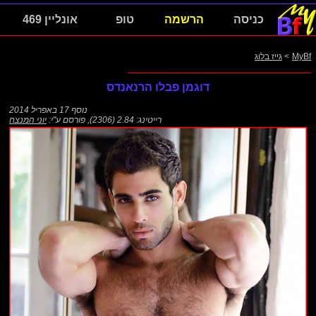
כניסה
הרשמה
טופ
אונליין 469
MyBf
>
גייז בלוג
דוגמן פבלו הרנאנדס
נוסף
17 באפריל 2014
רייטינג: 2.84 (2306)
,
פורסם ע"י:
יוני המנצח