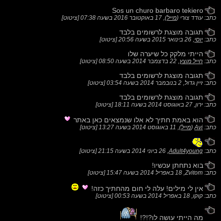
Sos un churo barbaro tekiero
כתב: עודד צורי (
מייל
),
17 באוקטובר 2016 בשעה 07:38
[
ציטוט
]
תגובה מוצגת לרשומים בלבד
כתב:
יוסי
,
26 בינואר 2015 בשעה 20:56
[
ציטוט
]
הייתי מלקק כל שיערה שלו
כתב:
חייל מוצץ
,
22 בדצמבר 2014 בשעה 08:50
[
ציטוט
]
תגובה מוצגת לרשומים בלבד
כתב: זיין גדול,
2 בנובמבר 2014 בשעה 03:54
[
ציטוט
]
תגובה מוצגת לרשומים בלבד
כתב: ירון,
27 באוגוסט 2014 בשעה 18:11
[
ציטוט
]
הוא באמת חתיך לא אלו שנמצאים כאן באתר
כתב:
Avi
(
מייל
),
11 באוגוסט 2014 בשעה 13:27
[
ציטוט
]
כתב:
Adult4young
,
26 ביוני 2014 בשעה 21:15
[
ציטוט
]
בוא נתחתן עכשיו!
כתב: Zvitom,
18 באפריל 2014 בשעה 15:47
[
ציטוט
]
אין לי מילים! עלה לי חום מהחתיך כזה!
כתב: קוקו,
18 באפריל 2014 בשעה 00:53
[
ציטוט
]
מה הייתי עושה לו?!?!