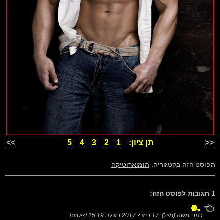
<<
תן ציון:
1
2
3
4
5
>>
הפוסט הזה בקטגוריה:
הומוארוטיקה
1 תגובות לפוסט הזה:
כתב:
משה
(
מייל
),
17 במרץ 2017 בשעה 15:19
[
ציטוט
]