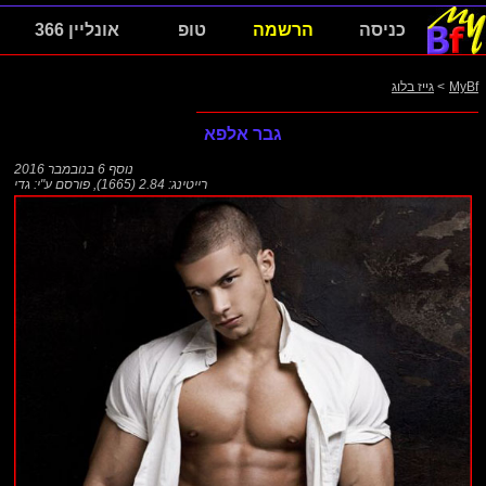
כניסה
הרשמה
טופ
אונליין 366
MyBf
>
גייז בלוג
גבר אלפא
נוסף
6 בנובמבר 2016
רייטינג: 2.84 (1665)
,
פורסם ע"י:
גדי