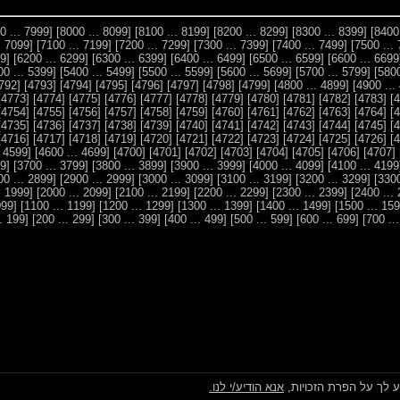
[7999 ... 7900]
[8099 ... 8000]
[8199 ... 8100]
[8299 ... 8200]
[8399 ... 8300]
[7099 ... 7000]
[7199 ... 7100]
[7299 ... 7200]
[7399 ... 7300]
[7499 ... 7400]
[6199 ... 6100]
[6299 ... 6200]
[6399 ... 6300]
[6499 ... 6400]
[6599 ... 6500]
[66
[5399 ... 5300]
[5499 ... 5400]
[5599 ... 5500]
[5699 ... 5600]
[5799 ... 5700]
[4792]
[4793]
[4794]
[4795]
[4796]
[4797]
[4798]
[4799]
[4899 ... 4800]
[4773]
[4774]
[4775]
[4776]
[4777]
[4778]
[4779]
[4780]
[4781]
[4782]
[4783]
[4754]
[4755]
[4756]
[4757]
[4758]
[4759]
[4760]
[4761]
[4762]
[4763]
[4764]
[4735]
[4736]
[4737]
[4738]
[4739]
[4740]
[4741]
[4742]
[4743]
[4744]
[4745]
[4716]
[4717]
[4718]
[4719]
[4720]
[4721]
[4722]
[4723]
[4724]
[4725]
[4726]
[4599 ... 4500]
[4699 ... 4600]
[4700]
[4701]
[4702]
[4703]
[4704]
[4705]
[4706]
[4707]
[3699 ... 3600]
[3799 ... 3700]
[3899 ... 3800]
[3999 ... 3900]
[4099 ... 4000]
[41
[2899 ... 2800]
[2999 ... 2900]
[3099 ... 3000]
[3199 ... 3100]
[3299 ... 3200]
[1999 ... 1900]
[2099 ... 2000]
[2199 ... 2100]
[2299 ... 2200]
[2399 ... 2300]
[1099 ... 1000]
[1199 ... 1100]
[1299 ... 1200]
[1399 ... 1300]
[1499 ... 1400]
[199 ... 100]
[299 ... 200]
[399 ... 300]
[499 ... 400]
[599 ... 500]
[699 ... 600]
ע לך על הפרת הזכויות,
אנא הודיע/י לנו.