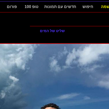
מה
חיפוש
חדשים עם תמונות
טופ 100
פורום
שליט של המים