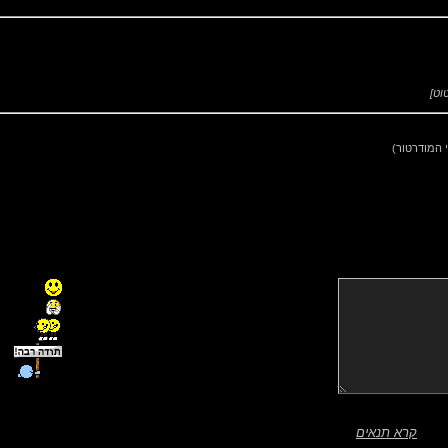
וט
]
 המודרטור)
קרא תנאים