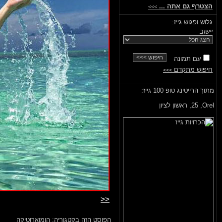
הצטרף גם אתה ...
>>>
גלוש ופגוש גייז:
יישוב
עם תמונה
חיפוש מתקדם
>>>
מתוך הרייטינג טופ 100 גייז:
Orel,
25, ראשון לציון
<<
הפוסט הזה בקטגוריה:
הומוארוטיקה