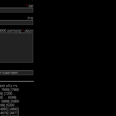
שם
*
מייל
טקסט
*
(
מקסימום 3000 תווים
גייז בלוג פו
[7899 ... 7800]
7900]
[7199 ... 7100]
... 7200]
[6599 ... 6500]
[5899 ... 5800]
5900]
[5199 ... 5100]
... 5200]
[4891]
[4892]
[4876]
[4877]