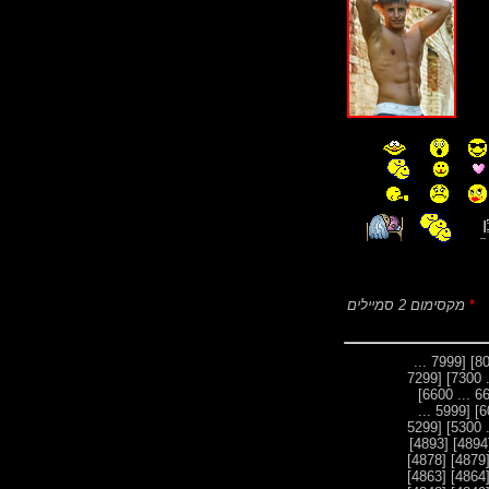
*
מקסימום 2 סמיילים
[7999 ...
[7299
[5999 ...
[5299
[4893]
[
[4878]
[487
[4863]
[486