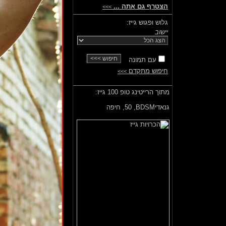
הצטרף גם אתה ...
>>>
גלוש ופגוש גייז:
יישוב
עם תמונה
חיפוש מתקדם
>>>
מתוך הרייטינג טופ 100 גייז:
גנאדיBDSM,
50, חיפה