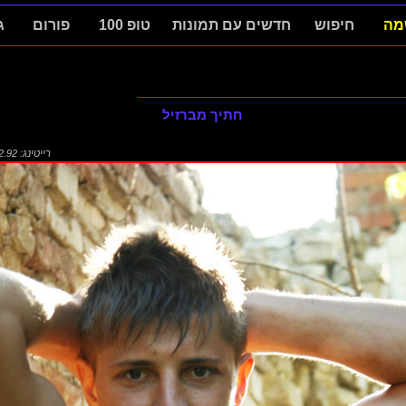
מה
חיפוש
חדשים עם תמונות
טופ 100
פורום
ג
חתיך מברזיל
רייטינג: 2.92 (1812)