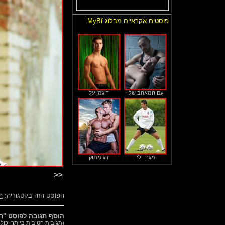
פוסטים אקראיים מבלוג MyBf:
עם המאהב שלי
דוגמן על
מגרד לי!
זוג מתוק
<<
הפוסט הזה בקטגוריה:
ה
הוסף תגובה לפוסט "חת
(תגובות הטובות ביותר יכול