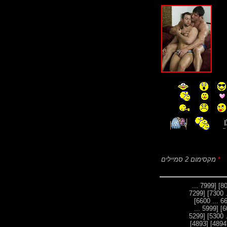
*
מקסימום 2 סמיילים
[7999 ...
[7299
[5999 ...
[5299
[4893]
[