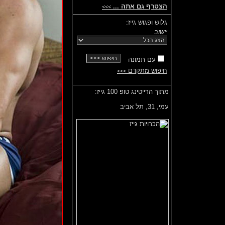
הצטרף גם אתה ...
>>>
גלוש ופגוש גייז:
יישוב
עם תמונה
חיפוש מתקדם
>>>
מתוך הרייטינג טופ 100 גייז:
עמי,
31, תל אביב