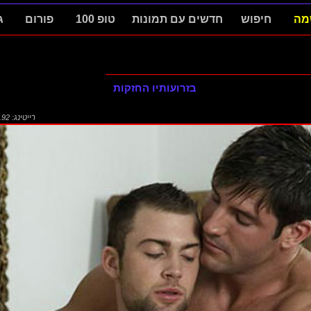
מה
חיפוש
חדשים עם תמונות
טופ 100
פורום
ג
בזרועותיו החזקות
רייטינג: 2.92 (1936)