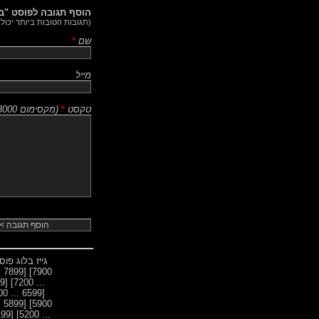
הוסף תגובה לפוסט "בז
(תגובות הטובות ביותר יכול
שם
*
מייל
טקסט
*
(
מקסימום 3000 תווים
גייז בלוג פו
[7899 ... 7800]
7900]
[7199 ... 7100]
... 7200]
[6599 ... 6500]
[5899 ... 5800]
5900]
[5199 ... 5100]
... 5200]