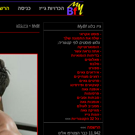
הכרויות גייז
כניסה
הרש
MyBf
>
גייז בלוג
גייז בלוג MyBf
- פוסט אקראי
- שלח את התמונה שלך
גלוש פוסטים לפי קטגוריה:
- הומוארוטיקה
- אתה נראה עשר
- בדיחות הומואיות
- פאלוסים
- סלבס
- ספורט
- אירועים גאים
- רגעים מצחיקים
- סרטים גאים
- קעקועים ופירסינג
- אופנה גאה
- פרסומות
- סבתות וסבים
- אומנות גאה
- מסביב לעולם
- מוזיקה גאה
- זוגות גייז
- כל 32 הקטגוריות
>>>
הרשמה
>>>
11,942 כבר הצטרפו אלינו