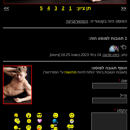
<<
תן ציון:
1
2
3
4
5
>>
הפוסט הזה בקטגוריה:
הומוארוטיקה
1 תגובות לפוסט הזה:
כתב:
כיפה סרוגה
,
14 ביולי 2023 בשעה 16:25
[
ציטוט
]
הוסף תגובה לפוסט:
(תגובות הטובות ביותר יכולות להיות
מודגשות
ע"י המודרטור)
שם
*
מייל
טקסט
*